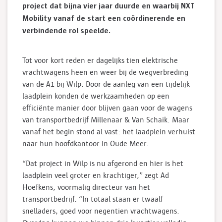
project dat bijna vier jaar duurde en waarbij NXT
Mobility vanaf de start een coördinerende en
verbindende rol speelde.
Tot voor kort reden er dagelijks tien elektrische
vrachtwagens heen en weer bij de wegverbreding
van de A1 bij Wilp. Door de aanleg van een tijdelijk
laadplein konden de werkzaamheden op een
efficiënte manier door blijven gaan voor de wagens
van transportbedrijf Millenaar & Van Schaik. Maar
vanaf het begin stond al vast: het laadplein verhuist
naar hun hoofdkantoor in Oude Meer.
“Dat project in Wilp is nu afgerond en hier is het
laadplein veel groter en krachtiger,” zegt Ad
Hoefkens, voormalig directeur van het
transportbedrijf. “In totaal staan er twaalf
snelladers, goed voor negentien vrachtwagens.