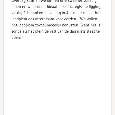
Overdag kunnen we binnen drie kwartier volledig
laden en weer door. Ideaal.” De strategische ligging
vlakbij Schiphol en de veiling in Aalsmeer maakt het
laadplein ook interessant voor derden. “We willen
het laadplein zoveel mogelijk benutten, want het is
zonde als het plein de rest van de dag niets staat te
doen.”