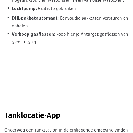
hogedrukspuit en wasborstel in één van onze wasboxen.
Luchtpomp:
Gratis te gebruiken!
DHL-pakketautomaat:
Eenvoudig pakketten versturen en
ophalen.
Verkoop gasflessen:
koop hier je Antargaz gasflessen van
5 en 10,5 kg.
Tanklocatie-App
Onderweg een tankstation in de omliggende omgeving vinden