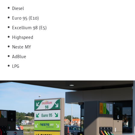
Diesel
Euro 95 (E10)
Excellium 98 (E5)
Highspeed
Neste MY
AdBlue
LPG