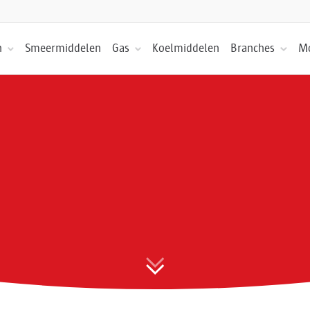
n
Smeermiddelen
Gas
Koelmiddelen
Branches
Mo