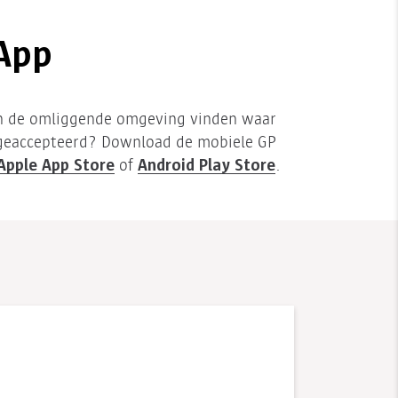
-App
in de omliggende omgeving vinden waar
 geaccepteerd? Download de mobiele GP
Apple App Store
Android Play Store
of
.