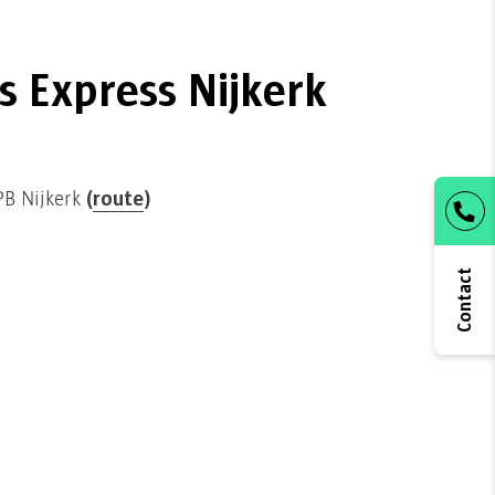
s Express Nijkerk
(
route
)
PB Nijkerk
Contact