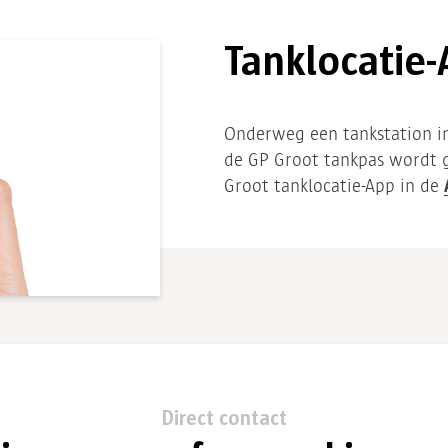
Tanklocatie
Onderweg een tankstation 
de GP Groot tankpas wordt
Groot tanklocatie-App in de
Direct contact