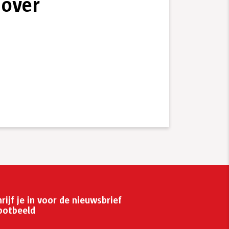
 over
rijf je in voor de nieuwsbrief
ootbeeld