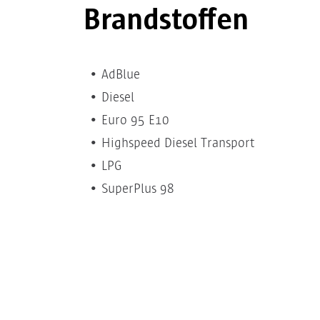
Brandstoffen
AdBlue
Diesel
Euro 95 E10
Highspeed Diesel Transport
LPG
SuperPlus 98