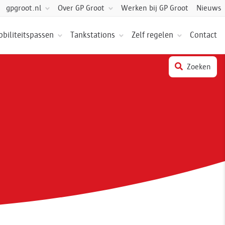
Over GP Groot
Werken bij GP Groot
Nieuws
gpgroot.nl
biliteitspassen
Tankstations
Zelf regelen
Contact
Zoeken