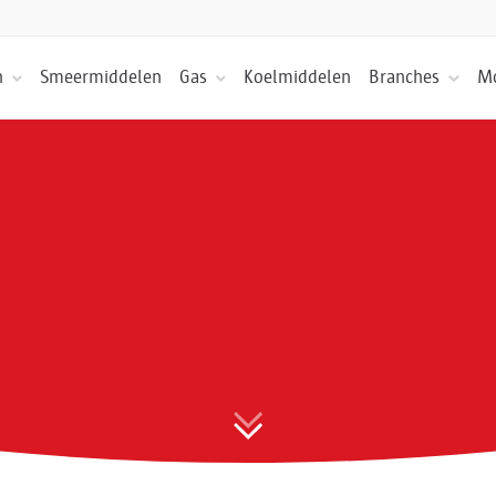
n
Smeermiddelen
Gas
Koelmiddelen
Branches
Mo