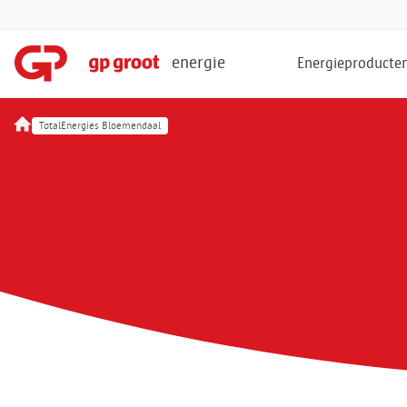
energie
Energieproducte
TotalEnergies Bloemendaal