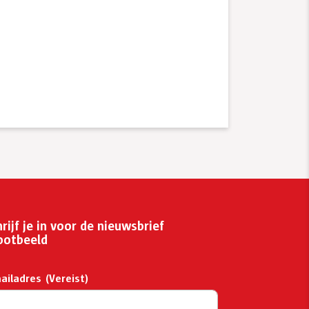
rijf je in voor de nieuwsbrief
ootbeeld
ailadres
(Vereist)