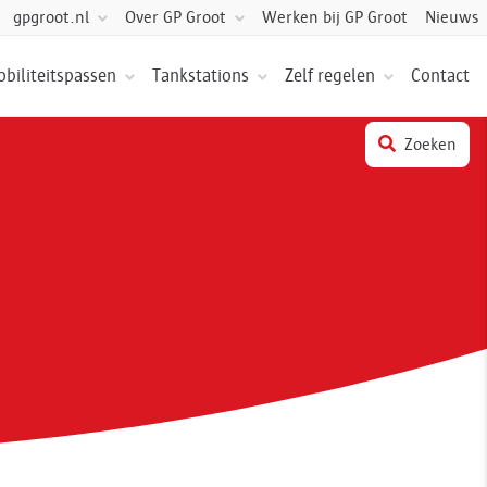
Over GP Groot
Werken bij GP Groot
Nieuws
gpgroot.nl
biliteitspassen
Tankstations
Zelf regelen
Contact
Zoeken