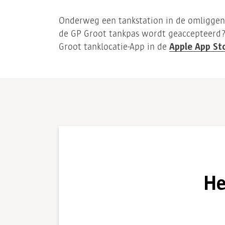
Onderweg een tankstation in de omligge
de GP Groot tankpas wordt geaccepteerd
Apple App St
Groot tanklocatie-App in de
He