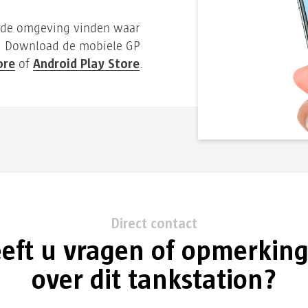
nde omgeving vinden waar
? Download de mobiele GP
ore
Android Play Store
of
.
Direct contact
eft u vragen of opmerkin
over dit tankstation?