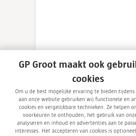
GP Groot maakt ook gebrui
cookies
Om u de best mogelijke ervaring te bieden tijden
Inspiratie
aan onze website gebruiken wij functionele en an
cookies en vergelijkbare technieken. Ze helpen 
voorkeuren te onthouden, het gebruik van onze
Duurzamere brandstoffen
analyseren en inhoud en advertenties aan te pas
interesses. Het accepteren van cookies is optionee