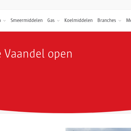
n
Smeermiddelen
Gas
Koelmiddelen
Branches
Mo
 Vaandel open