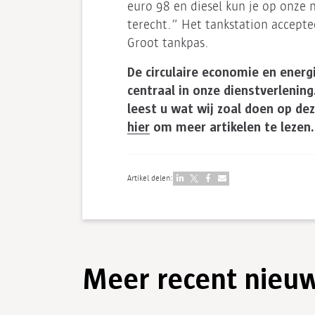
euro 98 en diesel kun je op onze 
terecht.” Het tankstation accepte
Groot tankpas.
De circulaire economie en energ
centraal in onze dienstverlening
leest u wat wij zoal doen op de
hier
om meer artikelen te lezen.
Artikel delen:
Meer recent nieu