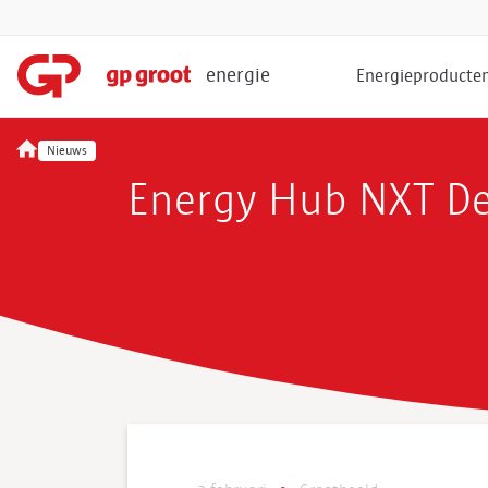
energie
Energieproducte
Nieuws
Energy Hub NXT De