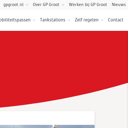
Over GP Groot
Werken bij GP Groot
Nieuws
gpgroot.nl
biliteitspassen
Tankstations
Zelf regelen
Contact