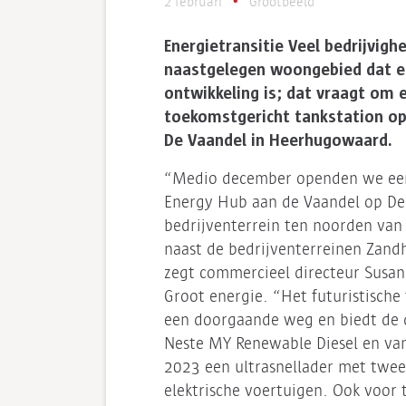
2 februari
Grootbeeld
Energietransitie Veel bedrijvigh
naastgelegen woongebied dat e
ontwikkeling is; dat vraagt om 
toekomstgericht tankstation op
De Vaandel in Heerhugowaard.
“Medio december openden we ee
Energy Hub aan de Vaandel op De
bedrijventerrein ten noorden van
naast de bedrijventerreinen Zandhor
zegt commercieel directeur Susan
Groot energie. “Het futuristische 
een doorgaande weg en biedt de
Neste MY Renewable Diesel en van
2023 een ultrasnellader met twe
elektrische voertuigen. Ook voor 