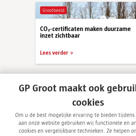
Grootbeeld
CO₂-certificaten maken duurzame
inzet zichtbaar
Lees verder
GP Groot maakt ook gebrui
cookies
Om u de best mogelijke ervaring te bieden tijden
Inspiratie
aan onze website gebruiken wij functionele en an
cookies en vergelijkbare technieken. Ze helpen 