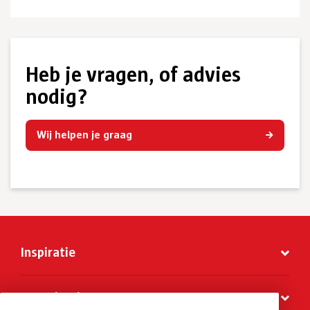
Heb je vragen, of advies
nodig?
Wij helpen je graag
Inspiratie
Organisatie