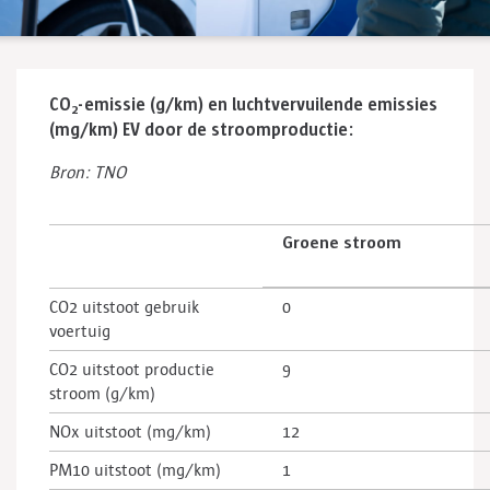
CO
-emissie (g/km) en luchtvervuilende emissies
2
(mg/km) EV door de stroomproductie:
Bron: TNO
Groene stroom
CO2 uitstoot gebruik
0
voertuig
CO2 uitstoot productie
9
stroom (g/km)
NOx uitstoot (mg/km)
12
PM10 uitstoot (mg/km)
1